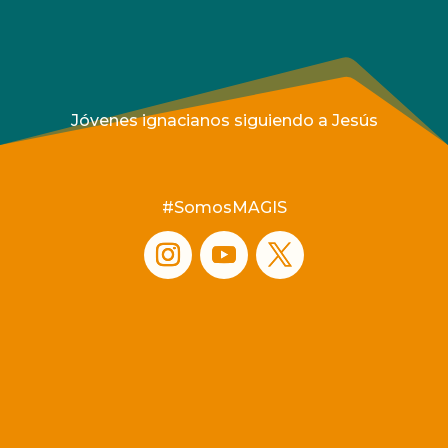
Jóvenes ignacianos siguiendo a Jesús
#SomosMAGIS