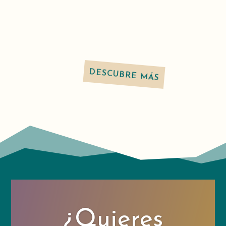
ignaciano de jóvenes adultos.
DESCUBRE MÁS
¿Quieres