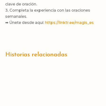
clave de oración.
Completa la experiencia con las oraciones
semanales.
➡ Únete desde aquí:
https://linktr.ee/magis_es
Historias relacionadas