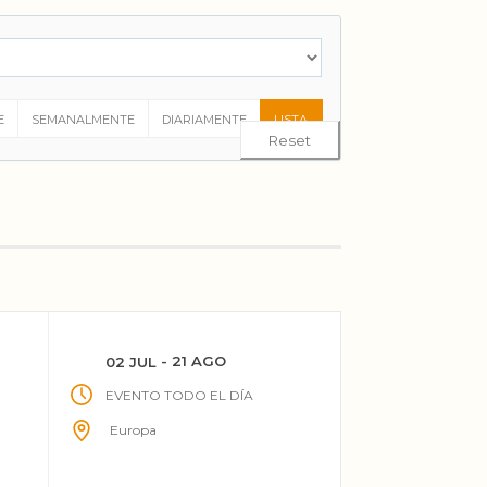
E
SEMANALMENTE
DIARIAMENTE
LISTA
Reset
- 21 AGO
02 JUL
EVENTO TODO EL DÍA
Europa