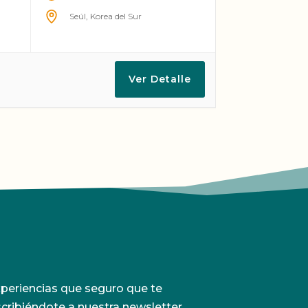
Seúl, Korea del Sur
Ver Detalle
periencias que seguro que te
scribiéndote a nuestra newsletter.