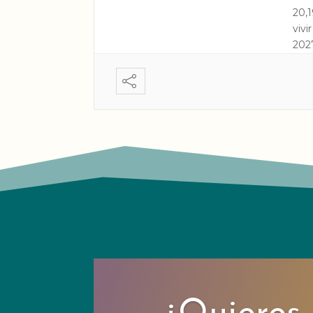
20,
vivi
2027
MAG