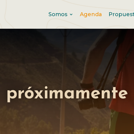
Somos
Agenda
Propues
próximamente