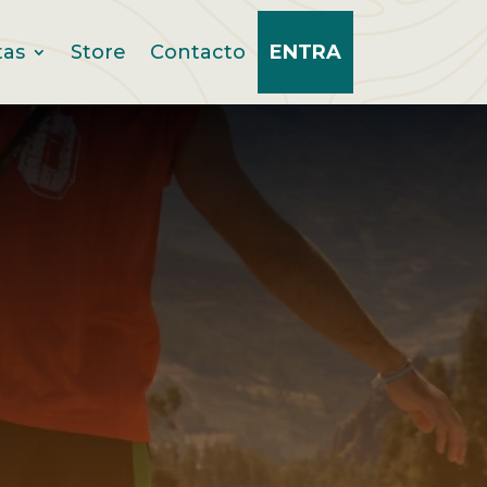
tas
Store
Contacto
ENTRA