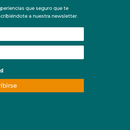
periencias que seguro que te
scribiéndote a nuestra newsletter.
ad
ibirse