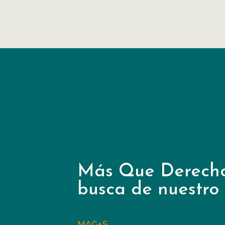
Más Que Derecho
busca de nuestro
MAG+S