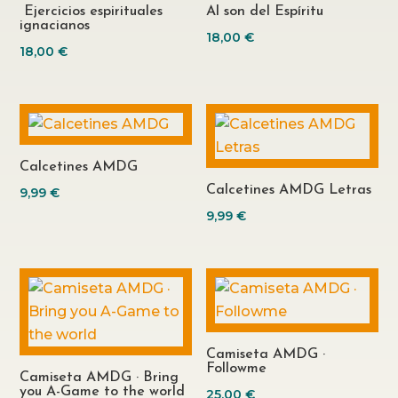
Ejercicios espirituales
Al son del Espíritu
ignacianos
18,00
€
18,00
€
Calcetines AMDG
Calcetines AMDG Letras
9,99
€
9,99
€
Camiseta AMDG ·
Followme
Camiseta AMDG · Bring
you A-Game to the world
25,00
€