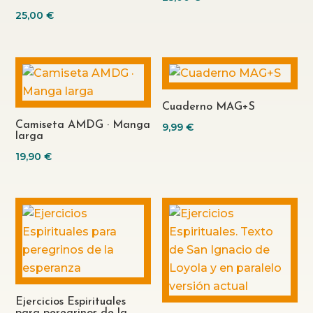
25,00
€
Cuaderno MAG+S
Camiseta AMDG · Manga
9,99
€
larga
19,90
€
Ejercicios Espirituales