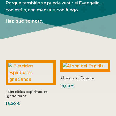
Porque también se puede vestir el Evangelio…
con estilo, con mensaje, con fuego.
Haz que se note.
Al son del Espíritu
18,00
€
Ejercicios espirituales
ignacianos
18,00
€