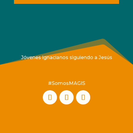
Jóvenes ignacianos siguiendo a Jesús
#SomosMAGIS