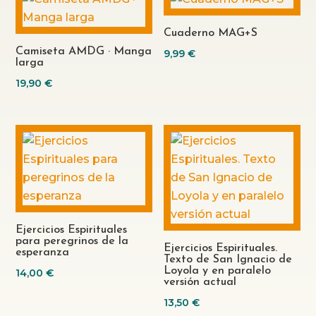
Cuaderno MAG+S
Camiseta AMDG · Manga
9,99
€
larga
19,90
€
Ejercicios Espirituales
para peregrinos de la
Ejercicios Espirituales.
esperanza
Texto de San Ignacio de
Loyola y en paralelo
14,00
€
versión actual
13,50
€