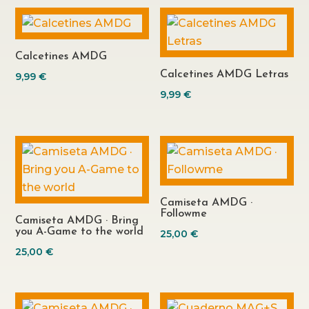
Calcetines AMDG
Calcetines AMDG Letras
9,99
€
9,99
€
Camiseta AMDG ·
Followme
Camiseta AMDG · Bring
you A-Game to the world
25,00
€
25,00
€