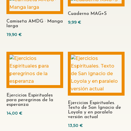
Cuaderno MAG+S
Camiseta AMDG · Manga
9,99
€
larga
19,90
€
Ejercicios Espirituales
para peregrinos de la
Ejercicios Espirituales.
esperanza
Texto de San Ignacio de
Loyola y en paralelo
14,00
€
versión actual
13,50
€