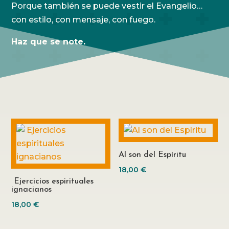
Porque también se puede vestir el Evangelio…
con estilo, con mensaje, con fuego.
Haz que se note.
Al son del Espíritu
18,00
€
Ejercicios espirituales
ignacianos
18,00
€