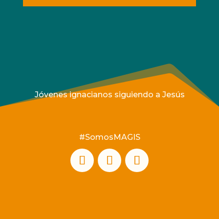
Jóvenes ignacianos siguiendo a Jesús
#SomosMAGIS