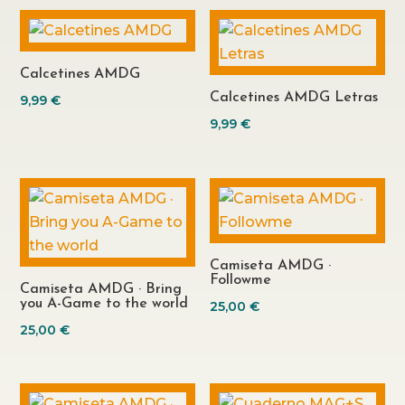
Calcetines AMDG
Calcetines AMDG Letras
9,99
€
9,99
€
Camiseta AMDG ·
Followme
Camiseta AMDG · Bring
you A-Game to the world
25,00
€
25,00
€