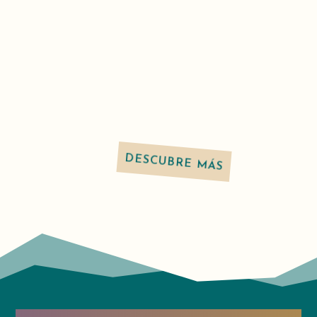
Lorenzo, presentó al Consejo Ampliado
del Padre General los avances en la
preparación de MAGIS 2027, el encuentro
ignaciano de jóvenes adultos.
DESCUBRE MÁS