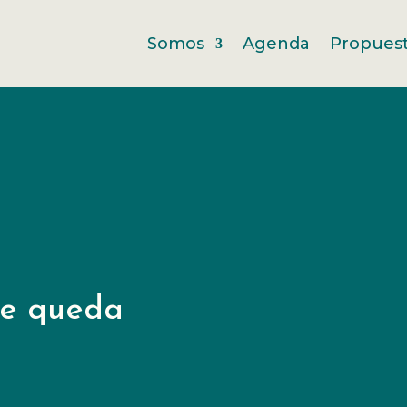
Somos
Agenda
Propues
se queda