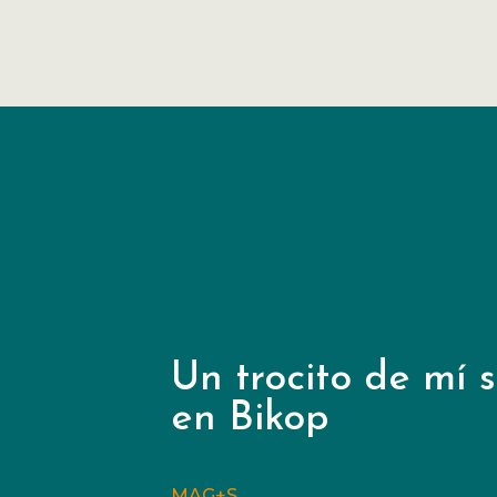
Un trocito de mí 
en Bikop
MAG+S