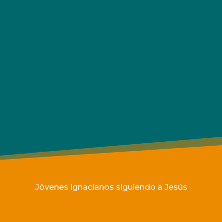
Jóvenes ignacianos siguiendo a Jesús