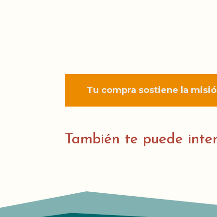
Tu compra sostiene la misió
También te puede inte