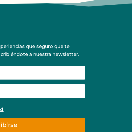
periencias que seguro que te
scribiéndote a nuestra newsletter.
ad
ibirse