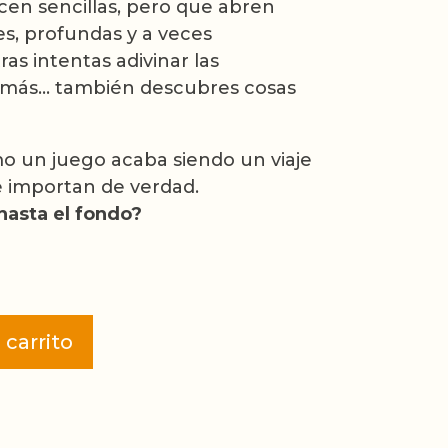
en sencillas, pero que abren
s, profundas y a veces
as intentas adivinar las
emás… también descubres cosas
 un juego acaba siendo un viaje
 importan de verdad.
 hasta el fondo?
 carrito