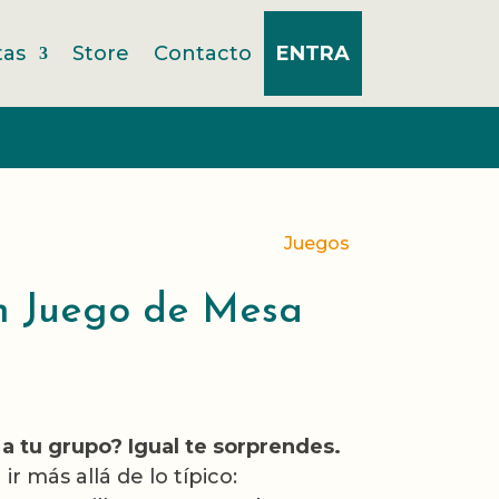
tas
Store
Contacto
ENTRA
Juegos
n Juego de Mesa
a tu grupo? Igual te sorprendes.
 ir más allá de lo típico: