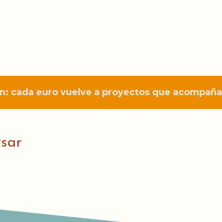
n: cada euro vuelve a proyectos que acompañan
rsar