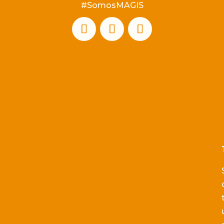
#SomosMAGIS