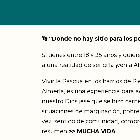
👣​ “Donde no hay sitio para los p
Si tienes entre 18 y 35 años y quiere
a una realidad de sencilla ¡ven a 
Vivir la Pascua en los barrios de 
Almería, es una experiencia para 
nuestro Dios ¡ese que se hizo carn
situaciones de marginación, pobreza
vez, sentido de comunidad, compro
resumen
>> MUCHA VIDA