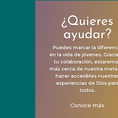
¿Quieres
ayudar?
Puedes marcar la diferenc
en la vida de jóvenes. Graci
tu colaboración, estarem
más cerca de nuestra meta
hacer accesibles nuestra
experiencias de Dios par
todos.
Conoce más