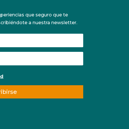
periencias que seguro que te
scribiéndote a nuestra newsletter.
ad
ibirse