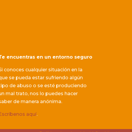
Te encuentras en un entorno seguro
Si conoces cualquier situación en la
que se pueda estar sufriendo algún
tipo de abuso o se esté produciendo
un mal trato, nos lo puedes hacer
saber de manera anónima.
Escríbenos aquí
.