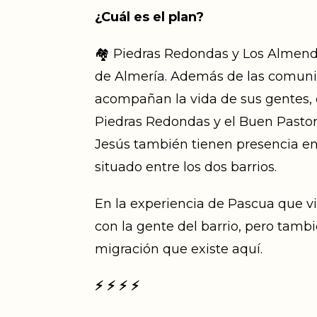
¿Cuál es el plan?
🏘️ Piedras Redondas y Los Almendr
de Almería. Además de las comunid
acompañan la vida de sus gentes, 
Piedras Redondas y el Buen Pastor 
Jesús también tienen presencia en 
situado entre los dos barrios.
En la experiencia de Pascua que v
con la gente del barrio, pero tamb
migración que existe aquí.
⚡
⚡
⚡
⚡