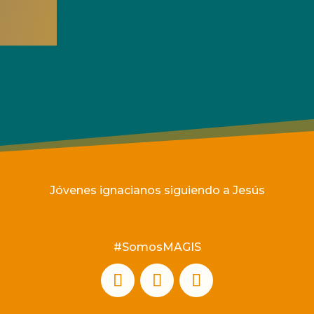
Jóvenes ignacianos siguiendo a Jesús
#SomosMAGIS