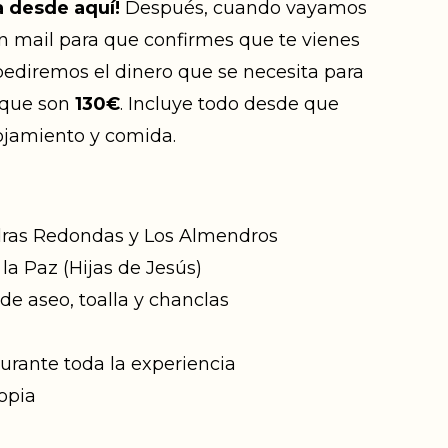
ya desde aquí!
Después, cuando vayamos
 mail para que confirmes que te vienes
ediremos el dinero que se necesita para
, que son
130€
. Incluye todo desde que
ojamiento y comida.
edras Redondas y Los Almendros
la Paz (Hijas de Jesús)
 de aseo, toalla y chanclas
urante toda la experiencia
opia