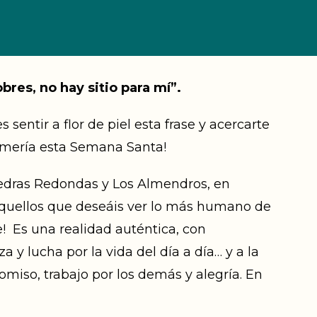
obres, no hay sitio para mí”.
s sentir a flor de piel esta frase y acercarte
Almería esta Semana Santa!
Piedras Redondas y Los Almendros, en
aquellos que deseáis ver lo más humano de
e! Es una realidad auténtica, con
 y lucha por la vida del día a día… y a la
miso, trabajo por los demás y alegría. En