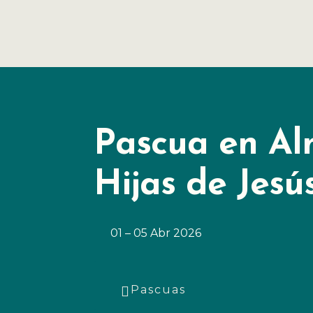
Pascua en Al
Hijas de Jesú
01 – 05 Abr 2026
Categorías
Pascuas