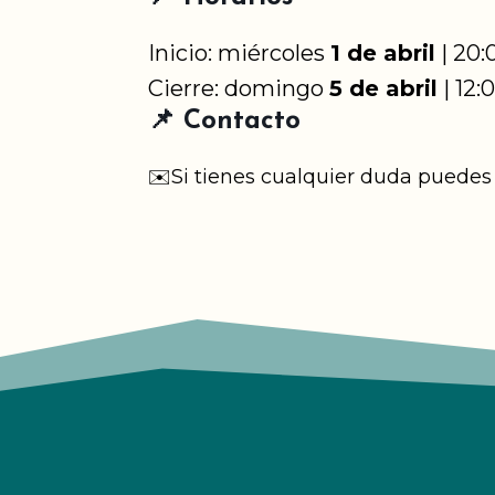
Inicio: miércoles
1 de abril
| 20:
Cierre: domingo
5 de abril
| 12:
📌 Contacto
✉️​Si tienes cualquier duda puedes 