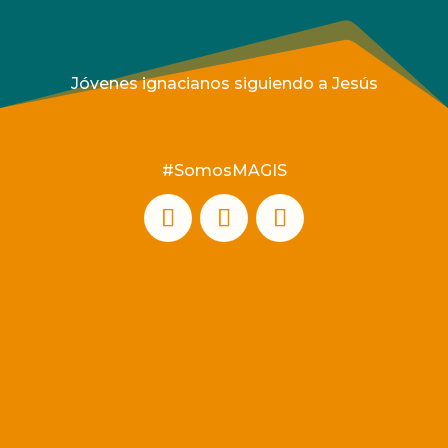
Jóvenes ignacianos siguiendo a Jesús
#SomosMAGIS