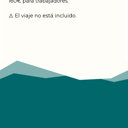
160€ para trabajadores.
⚠️ El viaje no está incluido.
¿Quieres