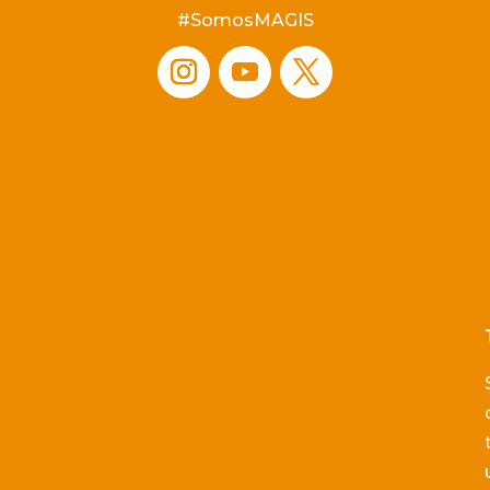
#SomosMAGIS