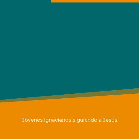
Jóvenes ignacianos siguiendo a Jesús