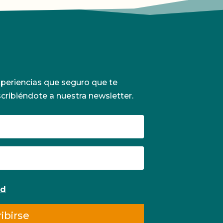
periencias que seguro que te
scribiéndote a nuestra newsletter.
ad
ibirse