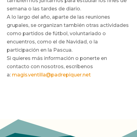
también nos juntamos para estudiar los fines de
semana o las tardes de diario.
A lo largo del año, aparte de las reuniones
grupales, se organizan también otras actividades
como partidos de fútbol, voluntariado o
encuentros, como el de Navidad, o la
participación en la Pascua.
Si quieres más información o ponerte en
contacto con nosotros, escríbenos
a:
magis.ventilla@padrepiquer.net