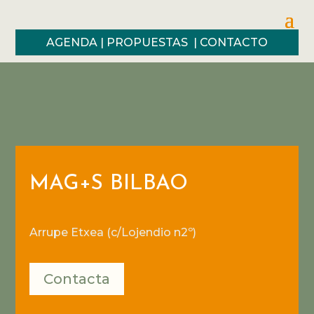
AGENDA
|
PROPUESTAS
|
CONTACTO
MAG+S BILBAO
Arrupe Etxea (c/Lojendio n2º)
Contacta