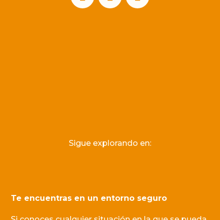
Sigue explorando en:
Te encuentras en un entorno seguro
Si conoces cualquier situación en la que se pueda