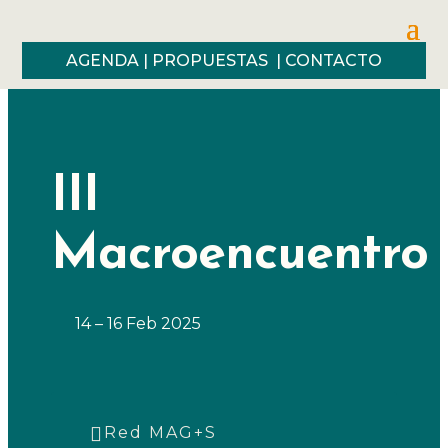
AGENDA
|
PROPUESTAS
|
CONTACTO
III
Macroencuentro
14 – 16 Feb 2025
Categorías
Red MAG+S