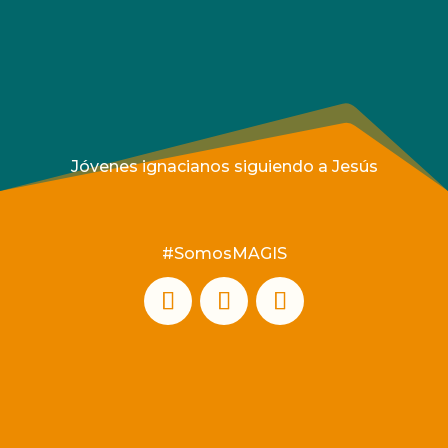
Jóvenes ignacianos siguiendo a Jesús
#SomosMAGIS