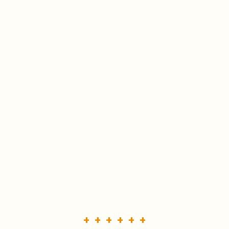
+ + + + + +